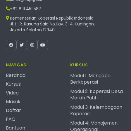
+62 8111 451 587
Kementerian Koperasi Republik Indonesia
Jl. H. R. Rasuna Said No.Kav. 3-4, Kuningan,
Jakarta Selatan 12940
NAVIGASI
KURSUS
Beranda
Modul 1: Mengapa
Berkoperasi
Kursus
Modul 2: Koperasi Desa
Video
Merah Putih
Masuk
Modul 3: Kelembagaan
Daftar
Koperasi
FAQ
Modul 4: Manajemen
Bantuan
Operasional