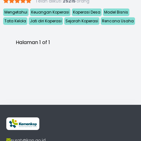
Telah diikuti
25215
orang
Mengetahui
Keuangan Koperasi
Koperasi Desa
Model Bisnis
Tata Kelola
Jati diri Koperasi
Sejarah Koperasi
Rencana Usaha
Halaman 1 of 1
surat@kop.go.id